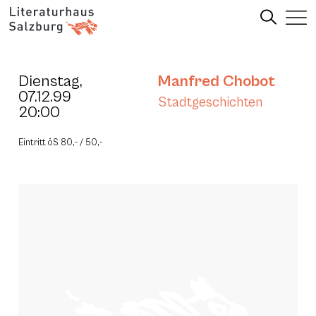
Dienstag,
Manfred Chobot
07.12.99
Stadtgeschichten
20:00
Eintritt öS 80,- / 50,-