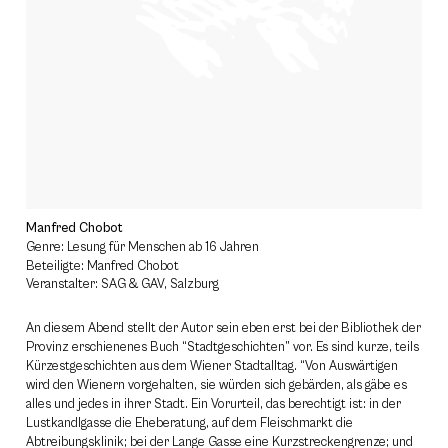
Manfred Chobot
Genre: Lesung für Menschen ab 16 Jahren
Beteiligte: Manfred Chobot
Veranstalter: SAG & GAV, Salzburg
An diesem Abend stellt der Autor sein eben erst bei der Bibliothek der
Provinz erschienenes Buch “Stadtgeschichten” vor. Es sind kurze, teils
Kürzestgeschichten aus dem Wiener Stadtalltag. “Von Auswärtigen
wird den Wienern vorgehalten, sie würden sich gebärden, als gäbe es
alles und jedes in ihrer Stadt. Ein Vorurteil, das berechtigt ist: in der
Lustkandlgasse die Eheberatung, auf dem Fleischmarkt die
Abtreibungsklinik; bei der Lange Gasse eine Kurzstreckengrenze; und