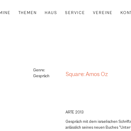
MINE
THEMEN
HAUS
SERVICE
VEREINE
KON
Genre:
Square: Amos Oz
Gespräch
ARTE 2013
Gespräch mit dem israelischen Schrift
anlässlich seines neuen Buches "Unte