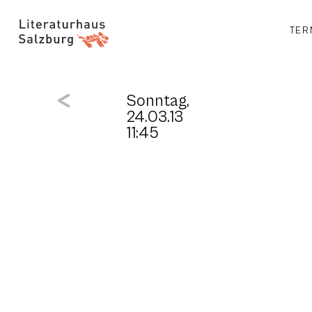
TER
Sonntag,
24.03.13
11:45