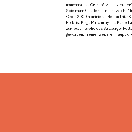
manchmal das Grundsätzliche genauer“
Spielmann (mit dem Film „Revanche“ f
Oscar 2009 nominiert). Neben Fritz Ka
Hackl ist Birgit Minichmayr, als Buhlsc
zur festen Größe des Salzburger Fes
geworden, in einer weiteren Hauptrol