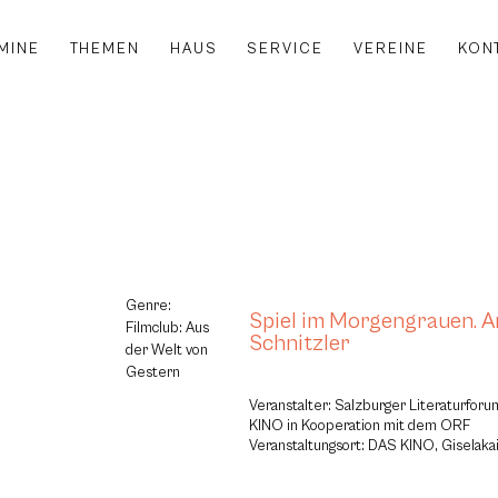
MINE
THEMEN
HAUS
SERVICE
VEREINE
KON
Genre:
Spiel im Morgengrauen. A
Filmclub: Aus
Schnitzler
der Welt von
Gestern
Veranstalter: Salzburger Literaturfo
KINO in Kooperation mit dem ORF
Veranstaltungsort: DAS KINO, Giselakai