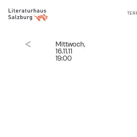
TER
Mittwoch,
16.11.11
19:00