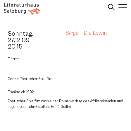
Sonntag,
Sirga – Die Löwin
27.12.09
20:15
Eintritt
Genre: Poetischer Spielfilm
Frankreich 1992
Poetischer Spielfilm nach einer Romanvorlage des Afrikareisenden und
Jugendbuchschriftstellers René Guillot