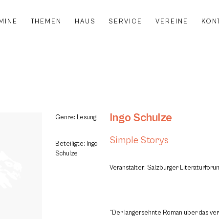
MINE
THEMEN
HAUS
SERVICE
VEREINE
KON
Ingo Schulze
Genre: Lesung
Simple Storys
Beteiligte: Ingo
Schulze
Veranstalter: Salzburger Literaturfor
“Der langersehnte Roman über das ver