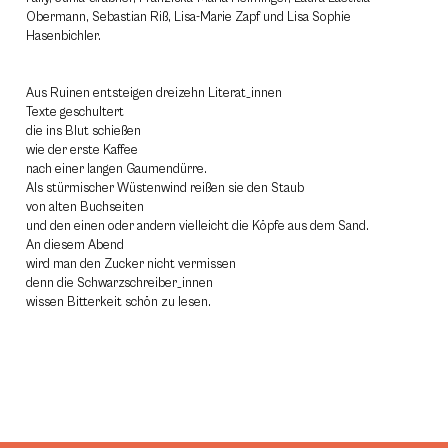
Obermann, Sebastian Riß, Lisa-Marie Zapf und Lisa Sophie
Hasenbichler.
Aus Ruinen entsteigen dreizehn Literat_innen
Texte geschultert
die ins Blut schießen
wie der erste Kaffee
nach einer langen Gaumendürre.
Als stürmischer Wüstenwind reißen sie den Staub
von alten Buchseiten
und den einen oder andern vielleicht die Köpfe aus dem Sand.
An diesem Abend
wird man den Zucker nicht vermissen
denn die Schwarzschreiber_innen
wissen Bitterkeit schön zu lesen.