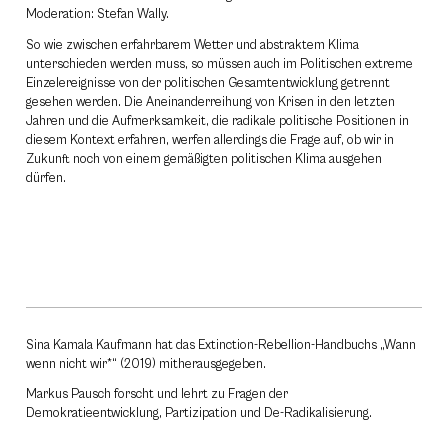
Moderation: Stefan Wally.
So wie zwischen erfahrbarem Wetter und abstraktem Klima
unterschieden werden muss, so müssen auch im Politischen extreme
Einzelereignisse von der politischen Gesamtentwicklung getrennt
gesehen werden. Die Aneinanderreihung von Krisen in den letzten
Jahren und die Aufmerksamkeit, die radikale politische Positionen in
diesem Kontext erfahren, werfen allerdings die Frage auf, ob wir in
Zukunft noch von einem gemäßigten politischen Klima ausgehen
dürfen.
Sina Kamala Kaufmann hat das Extinction-Rebellion-Handbuchs „Wann
wenn nicht wir*“ (2019) mitherausgegeben.
Markus Pausch forscht und lehrt zu Fragen der
Demokratieentwicklung, Partizipation und De-Radikalisierung.