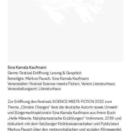
Sina Kamala Kaufmann
Genre: Festival-Eröffnung: Lesung & Gespräch
Beteiligte: Markus Pausch, Sina Kamala Kaufmann
Veranstalter: Festival Science-meets-Fiction, Verein Literaturhaus
Veranstaltungsort: Literaturhaus
Zur Eröffnung des Festivals SCIENCE MEETS FICTION 2022 zum
Thema „Climate Changes“ liest die deutsche Autorin sowie Umwelt-
und Bürgerrechtsaktivistin Sina Kamala Kaufmann aus ihrem Buch
„Helle Materie. Nahphantastische Erzählungen“ (mikrotext, 2019) und
diskutiert mit dem Salzburger Politikwissenschafter und Publizisten
Markus Pausch über den meteorologischen und sozialen Klimawandel.