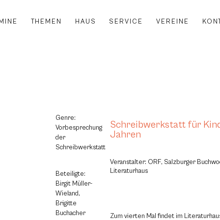
MINE
THEMEN
HAUS
SERVICE
VEREINE
KON
Genre:
Schreibwerkstatt für Kinde
Vorbesprechung
Jahren
der
Schreibwerkstatt
Veranstalter: ORF, Salzburger Buchwo
Literaturhaus
Beteiligte:
Birgit Müller-
Wieland,
Brigitte
Buchacher
Zum vierten Mal findet im Literaturha