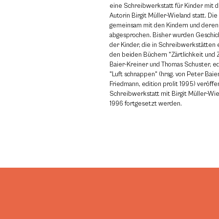
eine Schreibwerkstatt für Kinder mit 
Autorin Birgit Müller-Wieland statt. D
gemeinsam mit den Kindern und deren
abgesprochen. Bisher wurden Geschic
der Kinder, die in Schreibwerkstätten 
den beiden Büchern "Zärtlichkeit und Z
Baier-Kreiner und Thomas Schuster, edi
"Luft schnappen" (hrsg. von Peter Bai
Friedmann, edition prolit 1995) veröffe
Schreibwerkstatt mit Birgit Müller-Wiel
1996 fortgesetzt werden.