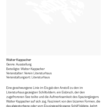
Walter Kappacher
Genre: Ausstellung
Beteiligte: Walter Kappacher
Veranstalter: Verein Literaturhaus
Veranstaltungsort: Literaturhaus
Eine geschwungene Linie im Eis gab den Anstoß zu den im
Literaturhaus gezeigten Schilfbildern, ein Eisbruch, der den
zugefrorenen See teilte und die Aufmerksamkeit des Spaziergängers
Walter Kappacher auf sich zog. Fasziniert von den bizarren Formen, die
das abgestorbene oder vom Eis eingeschlossene Schilf bildete, kehrt