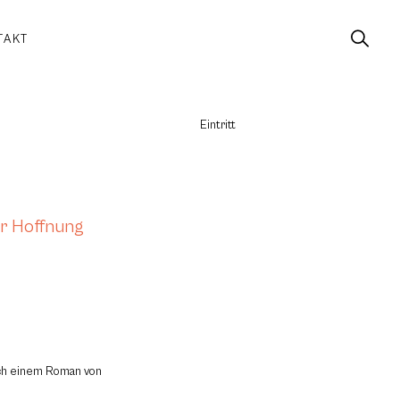
TAKT
Eintritt
er Hoffnung
ach einem Roman von