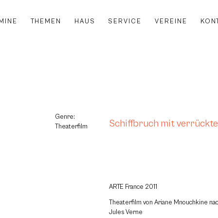
MINE
THEMEN
HAUS
SERVICE
VEREINE
KON
Genre:
Schiffbruch mit verrückt
Theaterfilm
ARTE France 2011
Theaterfilm von Ariane Mnouchkine n
Jules Verne