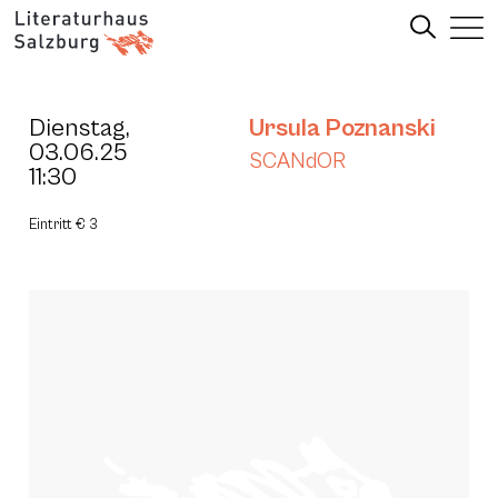
Dienstag,
Ursula Poznanski
03.06.25
SCANdOR
11:30
Eintritt € 3