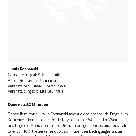
Ursula Poznanski
Genre: Lesung ab 9. Schulstufe
Beteiligte: Ursula Poznanski
Veranstalter: Junges Literaturhaus
Veranstaltungsort: Literaturhaus
Dauer ca. 80 Minuten
Bestsellerautorin Ursula Poznanski macht diese spannende Frage zum
Kern einer dramatischen Battle Royale in einer Welt, in der Wahrheit
und Lüge die Menschen an ihre Grenzen bringen: Philipp und Tessa, als
zwei von 100, treten unter dubios anmutenden Bedingungen an, um