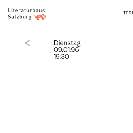
TER
Dienstag,
09.01.96
19:30