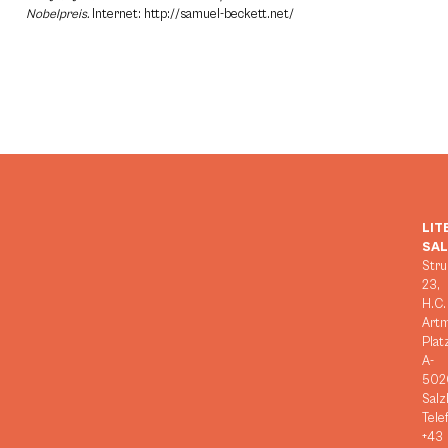
Nobelpreis.
Internet: http://samuel-beckett.net/
LIT
SA
Stru
23,
H.C.
Art
Plat
A-
502
Salz
Tele
+43