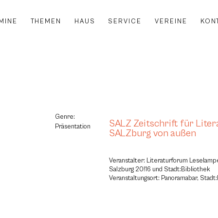
MINE
THEMEN
HAUS
SERVICE
VEREINE
KON
Genre:
SALZ Zeitschrift für Liter
Präsentation
SALZburg von außen
Veranstalter: Literaturforum Leselamp
Salzburg 20!16 und Stadt:Bibliothek
Veranstaltungsort: Panoramabar, Stadt: