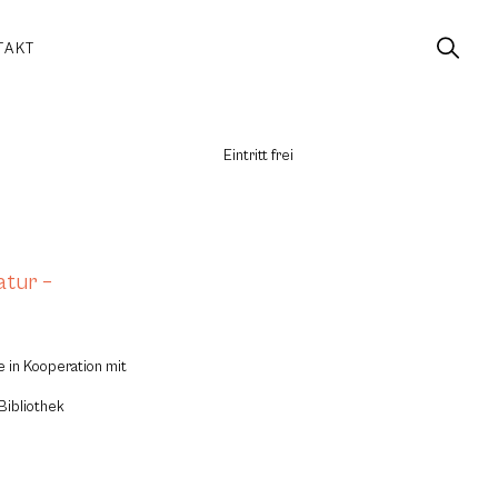
TAKT
Eintritt frei
atur –
e in Kooperation mit
Bibliothek