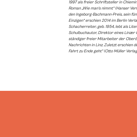
1997 als freier Schriftsteller in Chiemi
Roman „Wie man’s nimmt“ (Hanser Verla
den Ingeborg-Bachmann-Preis, sein fün
Einzigen“ erschien 2014 im Berlin Verla
Schacherreiter, geb. 1954, lebt als Liter
Schulbuchautor, Direktor eines Linze
ständiger freier Mitarbeiter der Ober
Nachrichten in Linz. Zuletzt erschien 
Fahrt zu Ende geht“ (Otto Müller Verlag