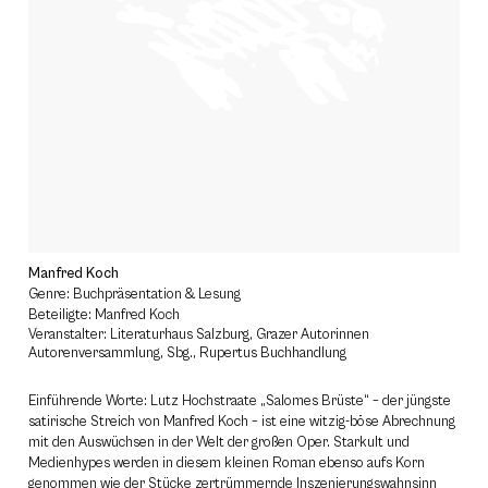
Manfred Koch
Genre: Buchpräsentation & Lesung
Beteiligte: Manfred Koch
Veranstalter: Literaturhaus Salzburg, Grazer Autorinnen
Autorenversammlung, Sbg., Rupertus Buchhandlung
Einführende Worte: Lutz Hochstraate „Salomes Brüste“ – der jüngste
satirische Streich von Manfred Koch – ist eine witzig-böse Abrechnung
mit den Auswüchsen in der Welt der großen Oper. Starkult und
Medienhypes werden in diesem kleinen Roman ebenso aufs Korn
genommen wie der Stücke zertrümmernde Inszenierungswahnsinn