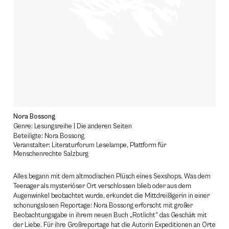
Nora Bossong
Genre: Lesungsreihe | Die anderen Seiten
Beteiligte: Nora Bossong
Veranstalter: Literaturforum Leselampe, Plattform für
Menschenrechte Salzburg
Alles begann mit dem altmodischen Plüsch eines Sexshops. Was dem
Teenager als mysteriöser Ort verschlossen blieb oder aus dem
Augenwinkel beobachtet wurde, erkundet die Mittdreißigerin in einer
schonungslosen Reportage: Nora Bossong erforscht mit großer
Beobachtungsgabe in ihrem neuen Buch „Rotlicht“ das Geschäft mit
der Liebe. Für ihre Großreportage hat die Autorin Expeditionen an Orte