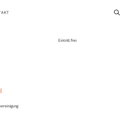
TAKT
Eintritt frei
g
vereinigung