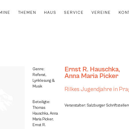
MINE
THEMEN
HAUS
SERVICE
VEREINE
KON
Ernst R. Hauschka
,
Genre:
Anna Maria Picker
Referat,
Lyriklesung &
Musik
Rilkes Jugendjahre in Pra
Beteiligte:
Veranstalter: Salzburger Schriftsteller
Thomas
Hauschka, Anna
Maria Picker,
Ernst R.