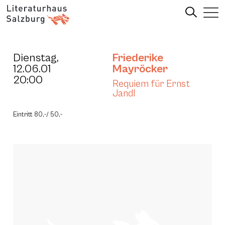
Dienstag,
Friederike
12.06.01
Mayröcker
20:00
Requiem für Ernst
Jandl
Eintritt 80,-/ 50,-