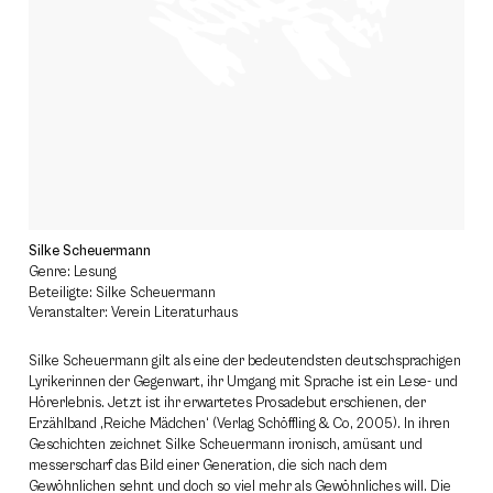
Silke Scheuermann
Genre: Lesung
Beteiligte: Silke Scheuermann
Veranstalter: Verein Literaturhaus
Silke Scheuermann gilt als eine der bedeutendsten deutschsprachigen
Lyrikerinnen der Gegenwart, ihr Umgang mit Sprache ist ein Lese- und
Hörerlebnis. Jetzt ist ihr erwartetes Prosadebut erschienen, der
Erzählband ‚Reiche Mädchen‘ (Verlag Schöffling & Co, 2005). In ihren
Geschichten zeichnet Silke Scheuermann ironisch, amüsant und
messerscharf das Bild einer Generation, die sich nach dem
Gewöhnlichen sehnt und doch so viel mehr als Gewöhnliches will. Die