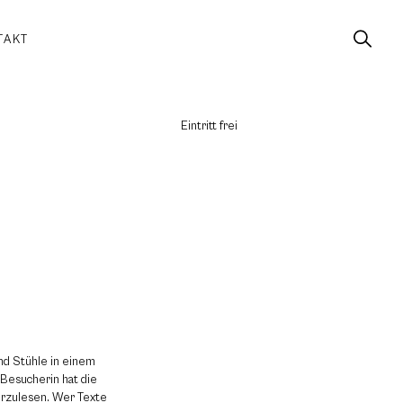
TAKT
Eintritt frei
nd Stühle in einem
 Besucherin hat die
orzulesen. Wer Texte