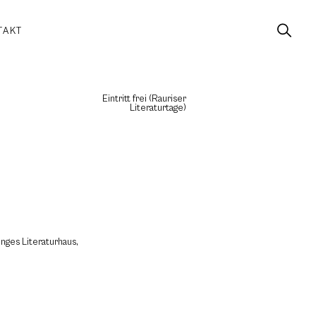
TAKT
Eintritt frei (Rauriser
Literaturtage)
unges Literaturhaus,