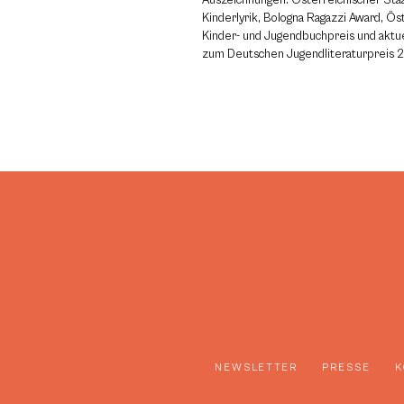
Kinderlyrik, Bologna Ragazzi Award, Ös
Kinder- und Jugendbuchpreis und aktue
zum Deutschen Jugendliteraturpreis 
NEWSLETTER
PRESSE
K