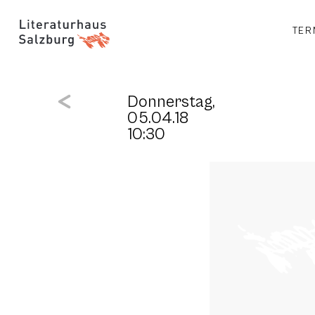
TER
Donnerstag,
05.04.18
10:30