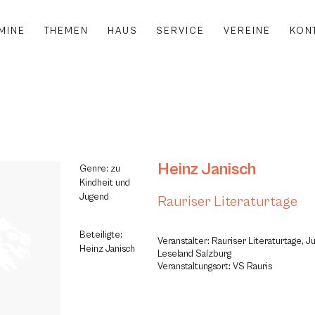
MINE
THEMEN
HAUS
SERVICE
VEREINE
KON
Heinz Janisch
Genre: zu
Kindheit und
Jugend
Rauriser Literaturtage
Beteiligte:
Veranstalter: Rauriser Literaturtage, J
Heinz Janisch
Leseland Salzburg
Veranstaltungsort: VS Rauris