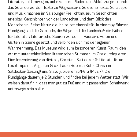
Literatur, auf Umwegen, unbekannten Pfaden und Abkürzungen durch
das Gelände werden Texte zu Wegweisern. Gelesene Texte, Schauspiel
und Musik machen im Salzburger Freilichtmuseum Geschichten
erlebbar: Geschichten von der Landschaft und dem Blick des
Menschen auf eine Natur, die ihn selbst einschließt. In einem geführten
Rundgang sind die Gebäude, die Wege und die Landschaft die Bühne
für Literatur: Literarische Spuren werden in Häusern, Höfen und
Gärten in Szene gesetzt und verbinden sich mit der eigenen
Wahrnehmung. Das Museum wird zum besonderen Kunst-Raum, den
wir mit unterschiedlichen literarischen Stimmen im Ohr durchqueren.
Eine Inszenierung von dietext, Christian Sattlecker & Literaturforum
Leselampe mit Augustin Groz, Laura Roberta Kuhr, Christian
Sattlecker (Lesung) und Slavoljub Jeremic/Pera (Musik). Die
Rundgänge dauern je 2 Stunden und finden bei jedem Wetter statt. Wir
weisen darauf hin, dass man gut zu Fuß und mit passendem Schuhwerk
unterwegs sein sollte.