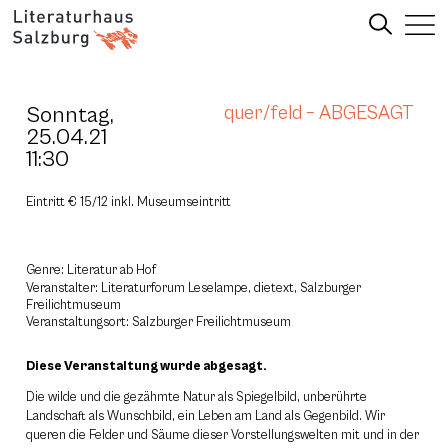
Sonntag,
quer/feld – ABGESAGT
25.04.21
11:30
Eintritt € 15/12 inkl. Museumseintritt
Genre: Literatur ab Hof
Veranstalter: Literaturforum Leselampe, dietext, Salzburger
Freilichtmuseum
Veranstaltungsort: Salzburger Freilichtmuseum
Diese Veranstaltung wurde abgesagt.
Die wilde und die gezähmte Natur als Spiegelbild, unberührte
Landschaft als Wunschbild, ein Leben am Land als Gegenbild. Wir
queren die Felder und Säume dieser Vorstellungswelten mit und in der