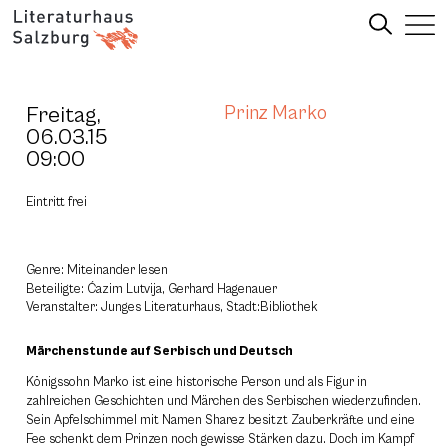
Freitag,
Prinz Marko
06.03.15
09:00
Eintritt frei
Genre: Miteinander lesen
Beteiligte: Ćazim Lutvija, Gerhard Hagenauer
Veranstalter: Junges Literaturhaus, Stadt:Bibliothek
Märchenstunde auf Serbisch und Deutsch
Königssohn Marko ist eine historische Person und als Figur in
zahlreichen Geschichten und Märchen des Serbischen wiederzufinden.
Sein Apfelschimmel mit Namen Sharez besitzt Zauberkräfte und eine
Fee schenkt dem Prinzen noch gewisse Stärken dazu. Doch im Kampf