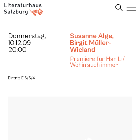
Donnerstag,
Susanne Alge
,
10.12.09
Birgit Müller-
20:00
Wieland
Premiere für Han Li/
Wohin auch immer
Eintritt E 6/5/4