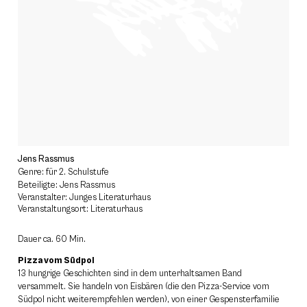
Jens Rassmus
Genre: für 2. Schulstufe
Beteiligte: Jens Rassmus
Veranstalter: Junges Literaturhaus
Veranstaltungsort: Literaturhaus
Dauer ca. 60 Min.
Pizza vom Südpol
13 hungrige Geschichten sind in dem unterhaltsamen Band
versammelt. Sie handeln von Eisbären (die den Pizza-Service vom
Südpol nicht weiterempfehlen werden), von einer Gespensterfamilie