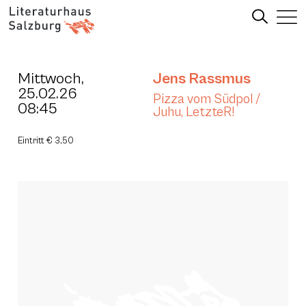
Mittwoch,
Jens Rassmus
25.02.26
Pizza vom Südpol /
08:45
Juhu, LetzteR!
Eintritt € 3,50