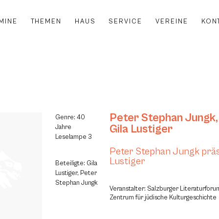
MINE
THEMEN
HAUS
SERVICE
VEREINE
KON
Peter Stephan Jungk
,
Genre: 40
Gila Lustiger
Jahre
Leselampe 3
Peter Stephan Jungk präse
Lustiger
Beteiligte: Gila
Lustiger, Peter
Stephan Jungk
Veranstalter: Salzburger Literaturfor
Zentrum für jüdische Kulturgeschichte