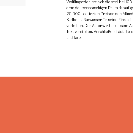
Wölflingseder, hat sich diesmal bei 10
dem deutschsprachigen Raum darauf ge
20.000,- dotierten Preis an den Münch
Karlheinz Barwasser für seine Einreic
verleihen. Der Autor wird an diesem 
Text vorstellen. Anschließend lädt die
und Tanz.