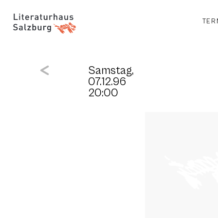
TER
Samstag,
07.12.96
20:00