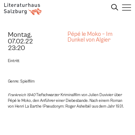
Montag,
Pépé le Moko – Im
Dunkel von Algier
07.02.22
23:20
Eintritt
Genre: Spielfilm
Frankreich 1940
Tiefschwarzer Kriminalfilm von Julien Duvivier über
Pépé le Moko, den Anführer einer Diebesbande. Nach einem Roman
von Henri La Barthe (Pseudonym: Roger Ashelbé) aus dem Jahr 1931.