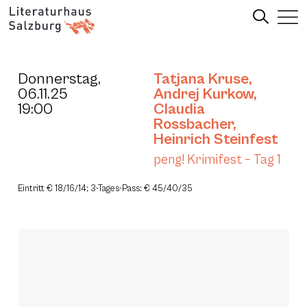
Donnerstag,
Tatjana Kruse
,
06.11.25
Andrej Kurkow
,
19:00
Claudia
Rossbacher
,
Heinrich Steinfest
peng! Krimifest – Tag 1
Eintritt € 18/16/14; 3-Tages-Pass: € 45/40/35