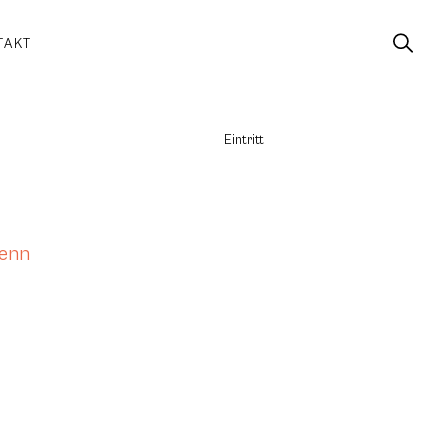
TAKT
Eintritt
wenn