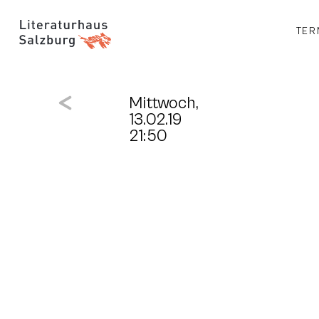
TER
Mittwoch,
13.02.19
21:50