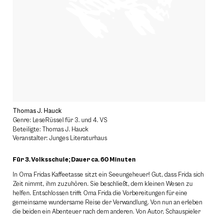
Thomas J. Hauck
Genre: LeseRüssel für 3. und 4. VS
Beteiligte: Thomas J. Hauck
Veranstalter: Junges Literaturhaus
Für 3. Volksschule; Dauer ca. 60 Minuten
In Oma Fridas Kaffeetasse sitzt ein Seeungeheuer! Gut, dass Frida sich
Zeit nimmt, ihm zuzuhören. Sie beschließt, dem kleinen Wesen zu
helfen. Entschlossen trifft Oma Frida die Vorbereitungen für eine
gemeinsame wundersame Reise der Verwandlung. Von nun an erleben
die beiden ein Abenteuer nach dem anderen. Von Autor, Schauspieler