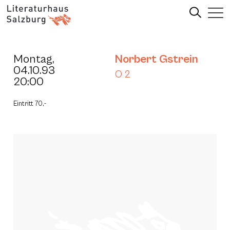
Montag,
Norbert Gstrein
04.10.93
O 2
20:00
Eintritt 70,-