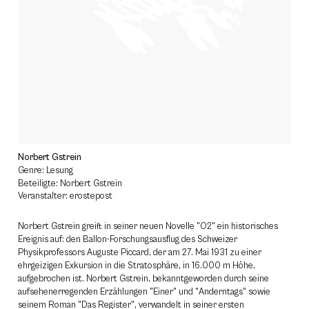
Norbert Gstrein
Genre: Lesung
Beteiligte: Norbert Gstrein
Veranstalter: erostepost
Norbert Gstrein greift in seiner neuen Novelle "O2" ein historisches
Ereignis auf: den Ballon-Forschungsausflug des Schweizer
Physikprofessors Auguste Piccard, der am 27. Mai 1931 zu einer
ehrgeizigen Exkursion in die Stratosphäre, in 16.000 m Höhe,
aufgebrochen ist. Norbert Gstrein, bekanntgeworden durch seine
aufsehenerregenden Erzählungen "Einer" und "Anderntags" sowie
seinem Roman "Das Register", verwandelt in seiner ersten