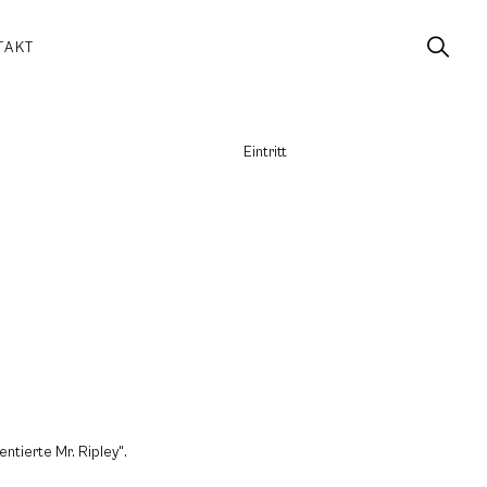
TAKT
Eintritt
entierte Mr. Ripley".