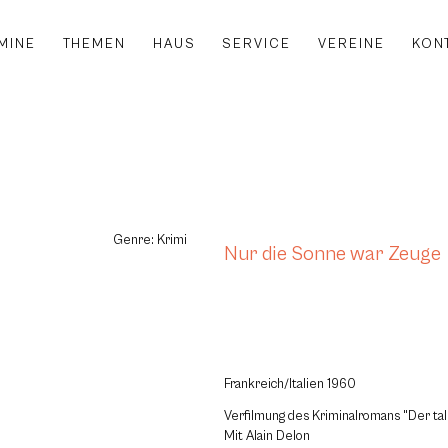
MINE
THEMEN
HAUS
SERVICE
VEREINE
KON
Genre: Krimi
Nur die Sonne war Zeuge
Frankreich/Italien 1960
Verfilmung des Kriminalromans "Der tal
Mit Alain Delon