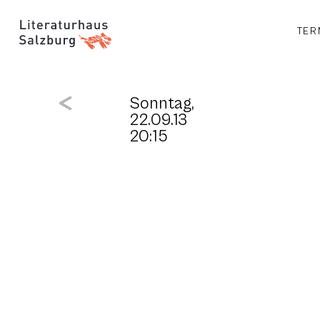
TER
Sonntag,
22.09.13
20:15