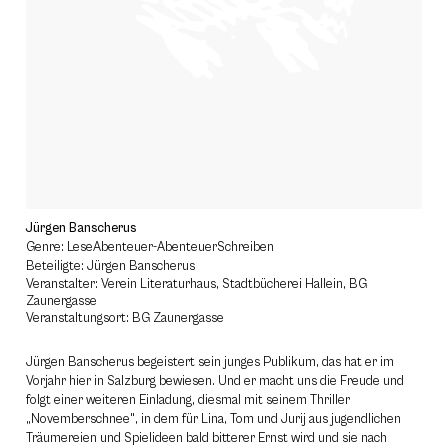
Jürgen Banscherus
Genre: LeseAbenteuer-AbenteuerSchreiben
Beteiligte: Jürgen Banscherus
Veranstalter: Verein Literaturhaus, Stadtbücherei Hallein, BG
Zaunergasse
Veranstaltungsort: BG Zaunergasse
Jürgen Banscherus begeistert sein junges Publikum, das hat er im
Vorjahr hier in Salzburg bewiesen. Und er macht uns die Freude und
folgt einer weiteren Einladung, diesmal mit seinem Thriller
„Novemberschnee", in dem für Lina, Tom und Jurij aus jugendlichen
Träumereien und Spielideen bald bitterer Ernst wird und sie nach