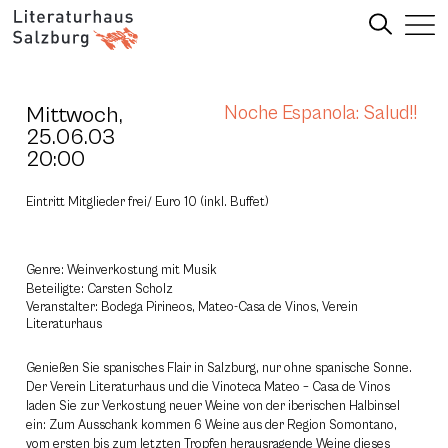
Mittwoch,
Noche Espanola: Salud!!
25.06.03
20:00
Eintritt Mitglieder frei/ Euro 10 (inkl. Buffet)
Genre: Weinverkostung mit Musik
Beteiligte: Carsten Scholz
Veranstalter: Bodega Pirineos, Mateo-Casa de Vinos, Verein
Literaturhaus
Genießen Sie spanisches Flair in Salzburg, nur ohne spanische Sonne.
Der Verein Literaturhaus und die Vinoteca Mateo – Casa de Vinos
laden Sie zur Verkostung neuer Weine von der iberischen Halbinsel
ein: Zum Ausschank kommen 6 Weine aus der Region Somontano,
vom ersten bis zum letzten Tropfen herausragende Weine dieses