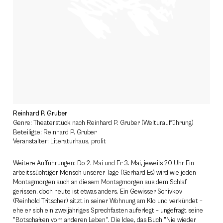
Reinhard P. Gruber
Genre: Theaterstück nach Reinhard P. Gruber (Welturaufführung)
Beteiligte: Reinhard P. Gruber
Veranstalter: Literaturhaus, prolit
Weitere Aufführungen: Do 2. Mai und Fr 3. Mai, jeweils 20 Uhr Ein
arbeitssüchtiger Mensch unserer Tage (Gerhard Es) wird wie jeden
Montagmorgen auch an diesem Montagmorgen aus dem Schlaf
gerissen, doch heute ist etwas anders. Ein Gewisser Schivkov
(Reinhold Tritscher) sitzt in seiner Wohnung am Klo und verkündet –
ehe er sich ein zweijähriges Sprechfasten auferlegt – ungefragt seine
"Botschaften vom anderen Leben". Die Idee, das Buch "Nie wieder