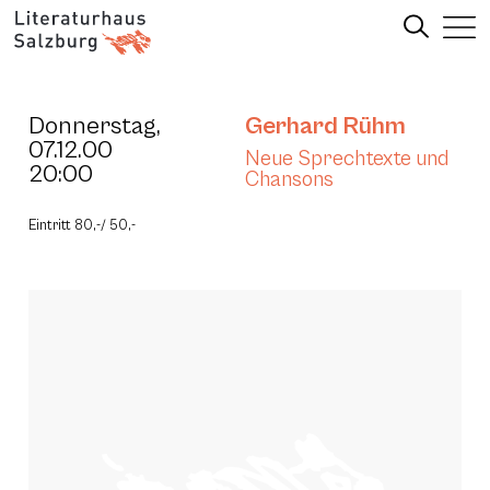
Donnerstag,
Gerhard Rühm
07.12.00
Neue Sprechtexte und
20:00
Chansons
Eintritt 80,-/ 50,-