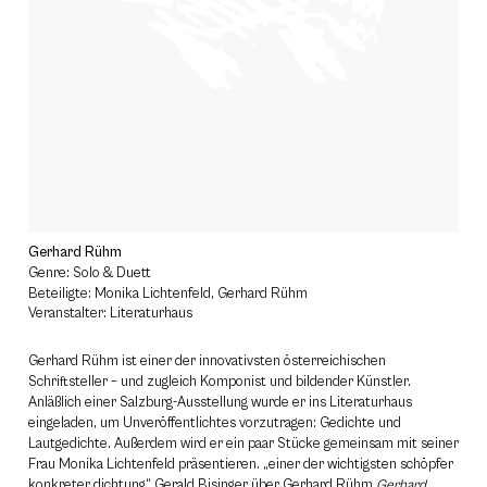
Gerhard Rühm
Genre: Solo & Duett
Beteiligte: Monika Lichtenfeld, Gerhard Rühm
Veranstalter: Literaturhaus
Gerhard Rühm ist einer der innovativsten österreichischen
Schriftsteller – und zugleich Komponist und bildender Künstler.
Anläßlich einer Salzburg-Ausstellung wurde er ins Literaturhaus
eingeladen, um Unveröffentlichtes vorzutragen: Gedichte und
Lautgedichte. Außerdem wird er ein paar Stücke gemeinsam mit seiner
Frau Monika Lichtenfeld präsentieren. „einer der wichtigsten schöpfer
konkreter dichtung“ Gerald Bisinger über Gerhard Rühm
Gerhard