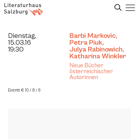
Dienstag,
Barbi Markovic
,
15.03.16
Petra Piuk
,
19:30
Julya Rabinowich
,
Katharina Winkler
Neue Bücher
österreichischer
Autorinnen
Eintritt € 10 / 8 / 6