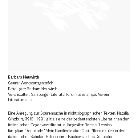
Barbara Neuwirth
Genre: Werkstattgespräch
Beteiligte: Barbara Neuwirth
Veranstalter: Salzburger Literaturforum Leselampe, Verein
Literaturhaus
Eine Anregung zur Spurensuche in nichtbiographischen Texten. Natalia
Ginzburg (1916 – 1991) gilt als eine der bedeutendsten Literatinnen der
italienischen Gegenwartsliteratur. Ihr großer Roman "Lessico
famigliare" (deutsch: "Mein Familienlexikon") ist Pflichtlektüre in den
italienischen Schulen. Etliche ihrer Bücher sind ins Deutsche