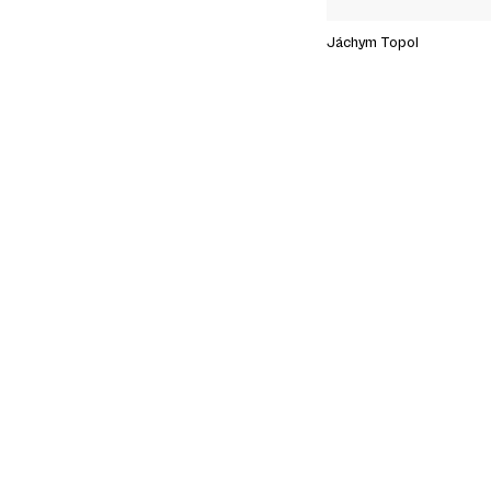
Jáchym Topol