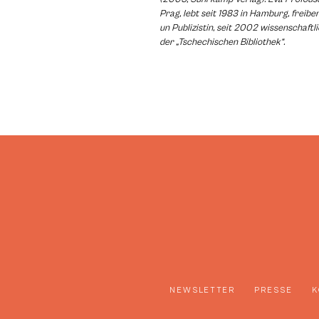
Prag, lebt seit 1983 in Hamburg, freibe
un Publizistin, seit 2002 wissenschaftl
der „Tschechischen Bibliothek“.
NEWSLETTER
PRESSE
K