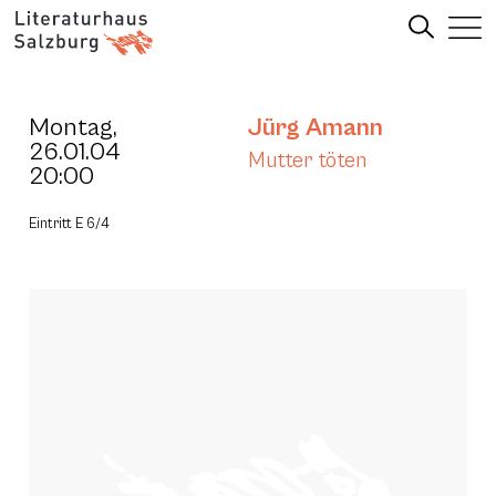
Montag,
Jürg Amann
26.01.04
Mutter töten
20:00
Eintritt E 6/4