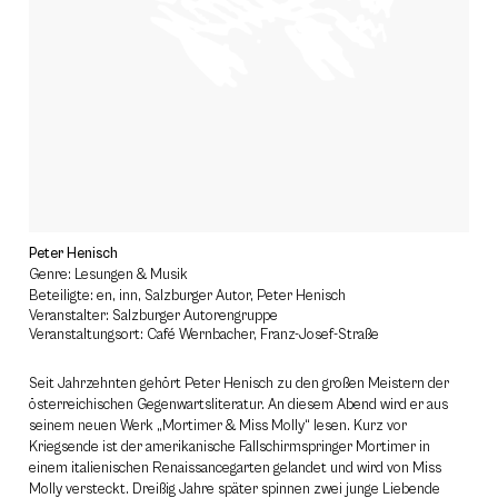
Peter Henisch
Genre: Lesungen & Musik
Beteiligte: en, inn, Salzburger Autor, Peter Henisch
Veranstalter: Salzburger Autorengruppe
Veranstaltungsort: Café Wernbacher, Franz-Josef-Straße
Seit Jahrzehnten gehört Peter Henisch zu den großen Meistern der
österreichischen Gegenwartsliteratur. An diesem Abend wird er aus
seinem neuen Werk „Mortimer & Miss Molly“ lesen. Kurz vor
Kriegsende ist der amerikanische Fallschirmspringer Mortimer in
einem italienischen Renaissancegarten gelandet und wird von Miss
Molly versteckt. Dreißig Jahre später spinnen zwei junge Liebende