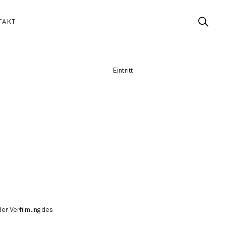
TAKT
Eintritt
der Verfilmung des