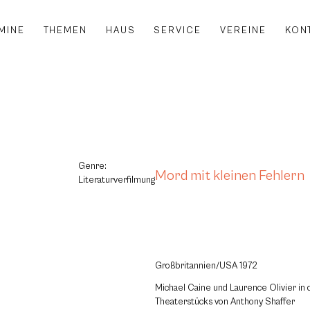
MINE
THEMEN
HAUS
SERVICE
VEREINE
KON
Genre:
Mord mit kleinen Fehlern
Literaturverfilmung
Großbritannien/USA 1972
Michael Caine und Laurence Olivier in 
Theaterstücks von Anthony Shaffer