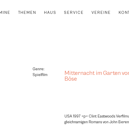
MINE
THEMEN
HAUS
SERVICE
VEREINE
KON
Genre:
Mitternacht im Garten vo
Spielfilm
Böse
USA 1997 <p< Clint Eastwoods Verfilm
gleichnamigen Romans von John Beren