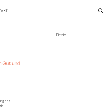
TAKT
Eintritt
n Gut und
ung des
dt