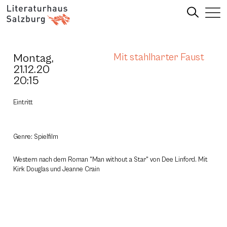
Montag,
Mit stahlharter Faust
21.12.20
20:15
Eintritt
Genre: Spielfilm
Western nach dem Roman "Man without a Star" von Dee Linford. Mit
Kirk Douglas und Jeanne Crain