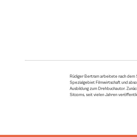
Rüdiger Bertram arbeitete nach dem S
Spezialgebiet Filmwirtschaft und abso
Ausbildung zum Drehbuchautor. Zunäc
Sitcoms, seit vielen Jahren veröffentli