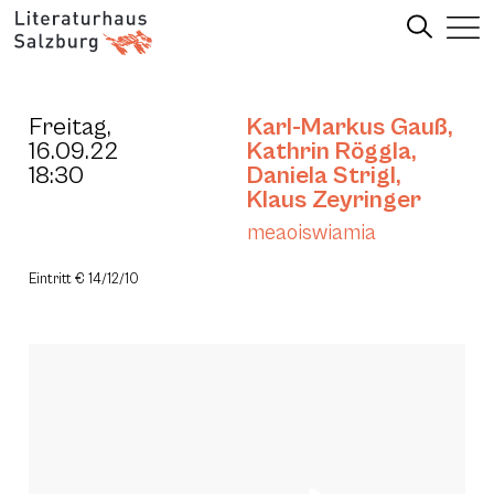
Freitag,
Karl-Markus Gauß
,
16.09.22
Kathrin Röggla
,
18:30
Daniela Strigl
,
Klaus Zeyringer
meaoiswiamia
Eintritt € 14/12/10