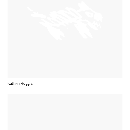
Kathrin Röggla