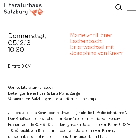
Donnerstag,
Marie von Ebner
Eschenbach:
05.12.13
Briefwechsel mit
10:30
Josephine von Knorr
Eintritt € 6/4
Genre: Literaturfrühstück
Beteiligte: Irene Fussl & Lina Maria Zangerl
Veranstalter: Salzburger Literaturforum Leselampe
„Ich brauche das Schreiben nothwendiger als die Luft die ich athme”.
Der Briefwechsel zwischen der Schriftstellerin Marie von Ebner-
Eschenbach (1830–1916) und der Lyrikerin Josephine von Knorr (1827–
1908) reicht von 1851 bis ins Todesjahr Josephine von Knorrs,
umspannt also mehr als ein halbes Jahrhundert, und füllt