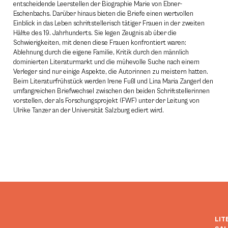
entscheidende Leerstellen der Biographie Marie von Ebner-
Eschenbachs. Darüber hinaus bieten die Briefe einen wertvollen
Einblick in das Leben schriftstellerisch tätiger Frauen in der zweiten
Hälfte des 19. Jahrhunderts. Sie legen Zeugnis ab über die
Schwierigkeiten, mit denen diese Frauen konfrontiert waren:
Ablehnung durch die eigene Familie, Kritik durch den männlich
dominierten Literaturmarkt und die mühevolle Suche nach einem
Verleger sind nur einige Aspekte, die Autorinnen zu meistern hatten.
Beim Literaturfrühstück werden Irene Fußl und Lina Maria Zangerl den
umfangreichen Briefwechsel zwischen den beiden Schriftstellerinnen
vorstellen, der als Forschungsprojekt (FWF) unter der Leitung von
Ulrike Tanzer an der Universität Salzburg ediert wird.
LIT