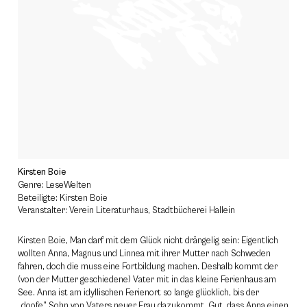
Kirsten Boie
Genre: LeseWelten
Beteiligte: Kirsten Boie
Veranstalter: Verein Literaturhaus, Stadtbücherei Hallein
Kirsten Boie, Man darf mit dem Glück nicht drängelig sein: Eigentlich
wollten Anna, Magnus und Linnea mit ihrer Mutter nach Schweden
fahren, doch die muss eine Fortbildung machen. Deshalb kommt der
(von der Mutter geschiedene) Vater mit in das kleine Ferienhaus am
See. Anna ist am idyllischen Ferienort so lange glücklich, bis der
„doofe” Sohn von Vaters neuer Frau dazukommt. Gut, dass Anna einen