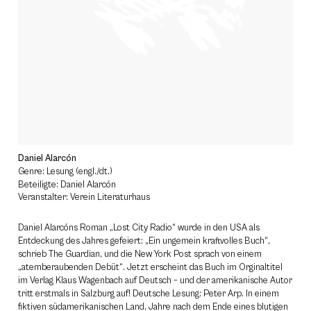
Daniel Alarcón
Genre: Lesung (engl./dt.)
Beteiligte: Daniel Alarcón
Veranstalter: Verein Literaturhaus
Daniel Alarcóns Roman „Lost City Radio“ wurde in den USA als
Entdeckung des Jahres gefeiert: „Ein ungemein kraftvolles Buch“,
schrieb The Guardian, und die New York Post sprach von einem
„atemberaubenden Debüt“. Jetzt erscheint das Buch im Orginaltitel
im Verlag Klaus Wagenbach auf Deutsch – und der amerikanische Autor
tritt erstmals in Salzburg auf! Deutsche Lesung: Peter Arp. In einem
fiktiven südamerikanischen Land, Jahre nach dem Ende eines blutigen